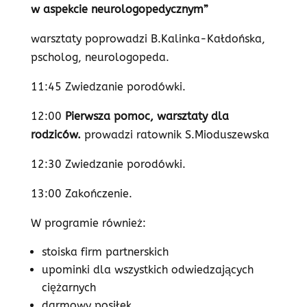
w aspekcie neurologopedycznym”
warsztaty poprowadzi B.Kalinka-Kałdońska,
pscholog, neurologopeda.
11:45 Zwiedzanie porodówki.
12:00
Pierwsza pomoc, warsztaty dla
rodziców.
prowadzi ratownik S.Mioduszewska
12:30 Zwiedzanie porodówki.
13:00 Zakończenie.
W programie również:
stoiska firm partnerskich
upominki dla wszystkich odwiedzających
ciężarnych
darmowy posiłek