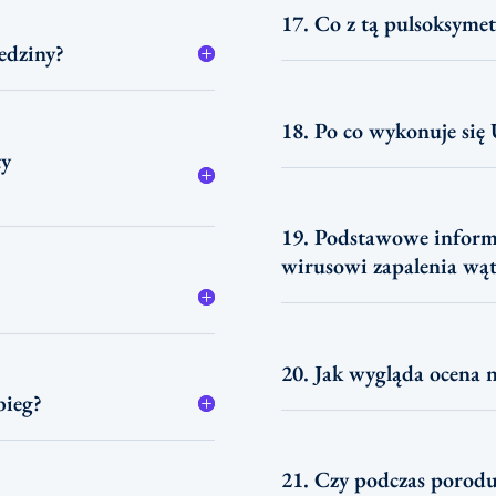
17. Co z tą pulsoksymet
edziny?
18. Po co wykonuje si
ty
19. Podstawowe informa
wirusowi zapalenia wąt
20. Jak wygląda ocena 
bieg?
21. Czy podczas porodu