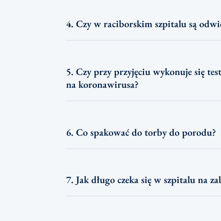
4. Czy w raciborskim szpitalu są odwi
5. Czy przy przyjęciu wykonuje się tes
na koronawirusa?
6. Co spakować do torby do porodu?
7. Jak długo czeka się w szpitalu na za