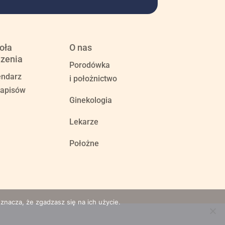
oła
O nas
zenia
Porodówka
endarz
i położnictwo
zapisów
Ginekologia
Lekarze
Położne
znacza, że zgadzasz się na ich użycie.