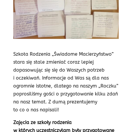
Szkoła Rodzenia „Świadome Macierzyństwo”
stara się stale zmieniać coraz lepiej
dopasowując się się do Waszych potrzeb
i oczekiwań. Informacje od Was są dla nas
ogromnie istotne, dlatego na naszym „Roczku”
poprosiliśmy gości o przygotowanie kilku zdań
na nasz temat. Z dumą prezentujemy
to co o nas napisali!
Zajęcia ze szkoły rodzenia
w których uczestniczyłam były przygotowane