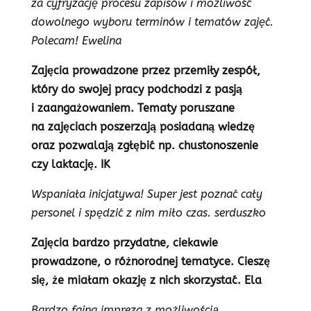
za cyfryzację procesu zapisów i możliwość
dowolnego wyboru terminów i tematów zajęć.
Polecam! Ewelina
Zajęcia prowadzone przez przemiły zespół,
który do swojej pracy podchodzi z pasją
i zaangażowaniem. Tematy poruszane
na zajęciach poszerzają posiadaną wiedzę
oraz pozwalają zgłębić np. chustonoszenie
czy laktację. IK
Wspaniała inicjatywa! Super jest poznać cały
personel i spędzić z nim miło czas. serduszko
Zajęcia bardzo przydatne, ciekawie
prowadzone, o różnorodnej tematyce. Cieszę
się, że miałam okazję z nich skorzystać. Ela
Bardzo fajna impreza z możliwością