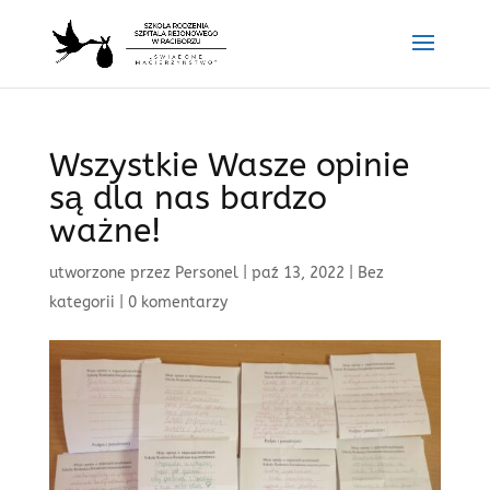
Wszystkie Wasze opinie
są dla nas bardzo
ważne!
utworzone przez
Personel
|
paź 13, 2022
|
Bez
kategorii
|
0 komentarzy