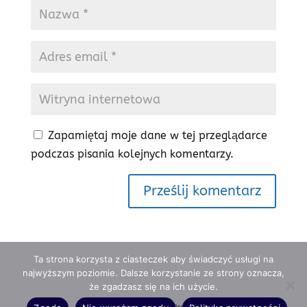
Zapamiętaj moje dane w tej przeglądarce
podczas pisania kolejnych komentarzy.
Ta strona korzysta z ciasteczek aby świadczyć usługi na
najwyższym poziomie. Dalsze korzystanie ze strony oznacza,
że zgadzasz się na ich użycie.