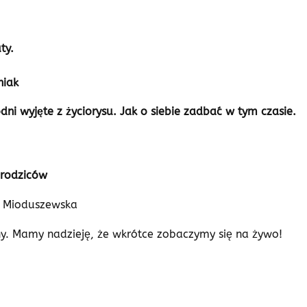
ty.
niak
dni wyjęte z życiorysu. Jak o siebie zadbać w tym czasie.
 rodziców
a Mioduszewska
y. Mamy nadzieję, że wkrótce zobaczymy się na żywo!