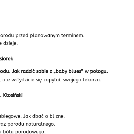
 porodu przed planowanym terminem.
e dzieje.
siorek
rodu. Jak radzić sobie z „baby blues” w połogu.
, ale wstydzicie się zapytać swojego lekarza.
. Kłosiński
abiegowe. Jak dbać o bliznę.
oraz porodu naturalnego.
a bólu porodowego.