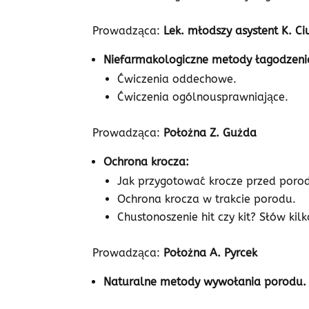
Prowadząca:
Lek. młodszy asystent K. Ci
Niefarmakologiczne metody łagodzen
Ćwiczenia oddechowe.
Ćwiczenia ogólnousprawniające.
Prowadząca:
Położna Z. Gużda
Ochrona krocza:
Jak przygotować krocze przed poro
Ochrona krocza w trakcie porodu.
Chustonoszenie hit czy kit? Słów kilk
Prowadząca:
Położna A. Pyrcek
Naturalne metody wywołania porodu. 