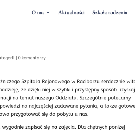
O nas
Aktualności
Szkoła rodzenia
ategorii
|
0 komentarzy
ożniczego Szpitala Rejonowego w Raciborzu serdecznie wit
adzieję, że dzięki niej w szybki i przystępny sposób uzyska
rmacji na temat naszego Oddziału. Szczególnie polecamy
powiedzi na najczęściej zadawane pytania, a także gotow
sowo przygotować się do pobytu u nas.
wygodnie zapisać się na zajęcia. Dla chętnych poniżej