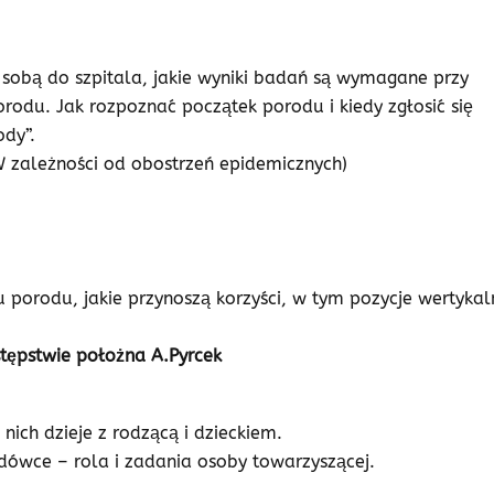
 sobą do szpitala, jakie wyniki badań są wymagane przy
orodu. Jak rozpoznać początek porodu i kiedy zgłosić się
ody”.
W zależności od obostrzeń epidemicznych)
su porodu, jakie przynoszą korzyści, w tym pozycje wertykal
tępstwie położna A.Pyrcek
 nich dzieje z rodzącą i dzieckiem.
ówce – rola i zadania osoby towarzyszącej.