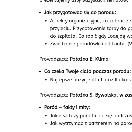
prezentujemy listę wszystkich tematów.
Jak przygotować się do porodu:
Aspekty organizacyjne, co zabrać ze
przyjęciu. Przygotowanie torby do p
do szpitala. Co robić gdy „odejdą w
Zwiedzanie porodówki i oddziału. (
Prowadząca:
Położna E. Klima
Co czeka Twoje ciało podczas porodu:
Najlepsze pozycje dla I oraz II okre
Prowadząca:
Położna S. Bywalska, w zas
Poród – fakty i mity:
Jakie są fazy porodu, co się podczas
Jak wytrzymać z partnerem na porod