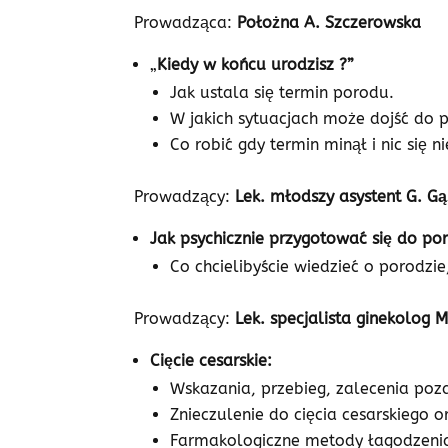
Prowadząca:
Położna A. Szczerowska
„
Kiedy w końcu urodzisz ?”
Jak ustala się termin porodu.
W jakich sytuacjach może dojść do
Co robić gdy termin minął i nic się ni
Prowadzący:
Lek. młodszy asystent G. Gą
Jak psychicznie przygotować się do po
Co chcielibyście wiedzieć o porodzie
Prowadzący:
Lek. specjalista ginekolog M
Cięcie cesarskie:
Wskazania, przebieg, zalecenia poz
Znieczulenie do cięcia cesarskiego 
Farmakologiczne metody łagodzeni