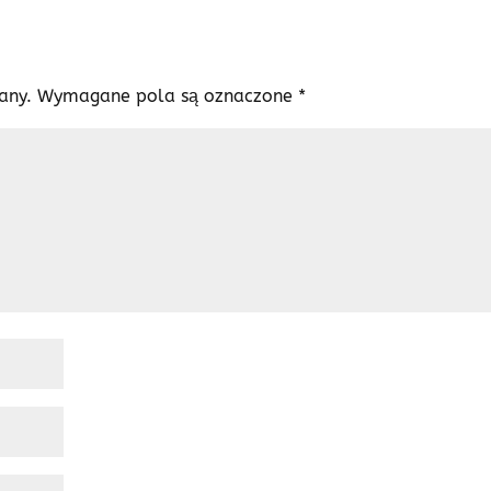
any.
Wymagane pola są oznaczone
*