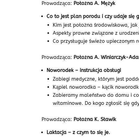
Prowadząca:
Położna A. Mężyk
Co to jest plan porodu i czy udaje się 
Kim jest położna środowiskowa, jak j
Aspekty prawne związane z urodzenie
Co przysługuje świeżo upieczonym 
Prowadząca:
Położna A. Winiarczyk-Ad
Noworodek – instrukcja obsługi
Zabiegi medyczne, którym jest podd
Kąpiel noworodka – kącik noworodka
Zabieramy maleństwo do domu i co d
witaminowe. Do kogo zgłosić się g
Prowadząca:
Położna K. Sławik
Laktacja – z czym to się je.