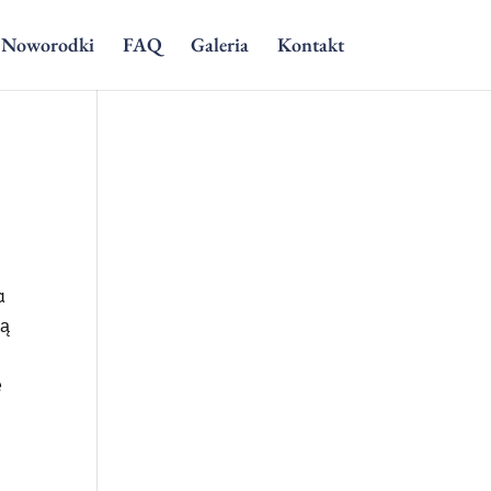
Noworodki
FAQ
Galeria
Kontakt
a
ją
e