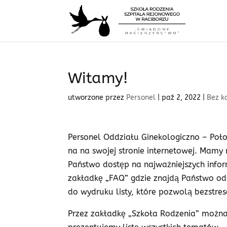
Witamy!
utworzone przez
Personel
|
paź 2, 2022
|
Bez k
Personel Oddziału Ginekologiczno – Poł
na na swojej stronie internetowej. Mamy n
Państwo dostęp na najważniejszych info
zakładkę „FAQ” gdzie znajdą Państwo od
do wydruku listy, które pozwolą bezstre
Przez zakładkę „Szkoła Rodzenia” można 