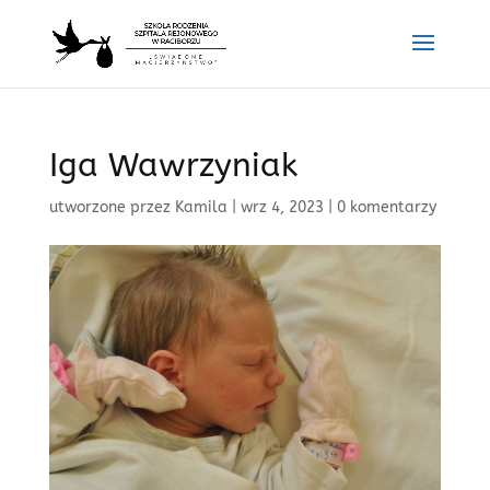
Iga Wawrzyniak
utworzone przez
Kamila
|
wrz 4, 2023
|
0 komentarzy